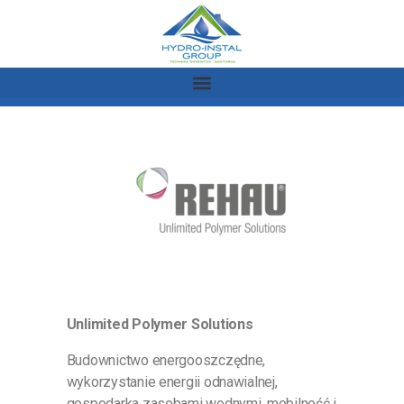
Unlimited Polymer Solutions
Budownictwo energooszczędne,
wykorzystanie energii odnawialnej,
gospodarka zasobami wodnymi, mobilność i