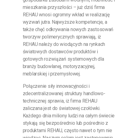
mieszkania przyszłości – już dziś firma
REHAU wnosi ogromny wkład w realizację
wyzwań jutra. Najwyższe kompetencje, a
także chęć odkrywania nowych zastosowań
tworzyw polimerycznych sprawiają, iż
REHAU należy do wiodących na rynkach
światowych dostawców produktów i
gotowych rozwiązań systemowych dla
branży budowlanej, motoryzacyjnej,
meblarskiej i przemysłowej.
Połączenie siły innowacyjności i
zdecentralizowanej struktury handlowo-
technicznej sprawia, iż firma REHAU
zaliczana jest do światowej czołówki.
Każdego dnia miliony ludzi na całym świecie
stykają się bezpośrednio lub pośrednio z
produktami REHAU, często nawet o tym nie
wiedząc. Naszym celem jest zastępowanie