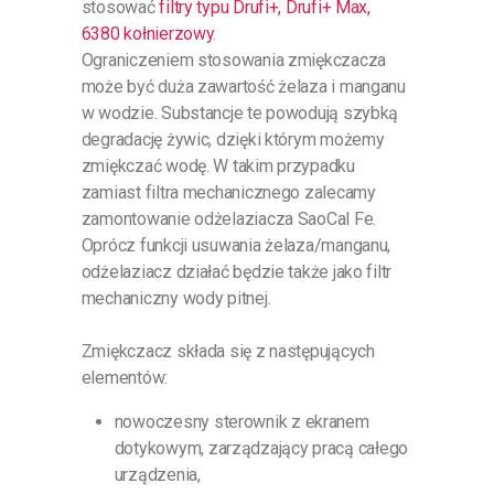
stosować
filtry typu Drufi+, Drufi+ Max,
6380 kołnierzowy
.
Ograniczeniem stosowania zmiękczacza
może być duża zawartość żelaza i manganu
w wodzie. Substancje te powodują szybką
degradację żywic, dzięki którym możemy
zmiękczać wodę. W takim przypadku
zamiast filtra mechanicznego zalecamy
zamontowanie odżelaziacza SaoCal Fe.
Oprócz funkcji usuwania żelaza/manganu,
odżelaziacz działać będzie także jako filtr
mechaniczny wody pitnej.
Zmiękczacz składa się z następujących
elementów:
nowoczesny sterownik z ekranem
dotykowym, zarządzający pracą całego
urządzenia,