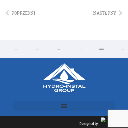
POPRZEDNI
NASTĘPNY
Designed by