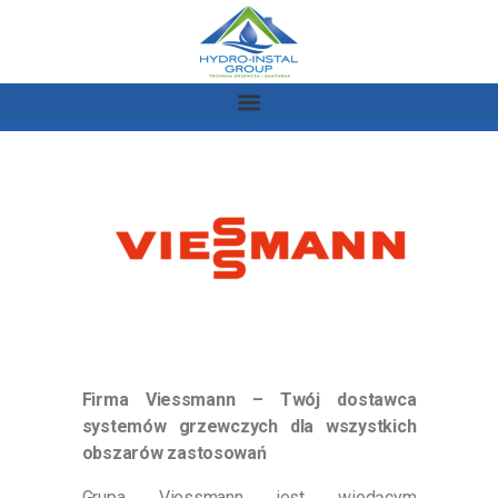
Firma Viessmann – Twój dostawca
systemów grzewczych dla wszystkich
obszarów zastosowań
Grupa Viessmann jest wiodącym