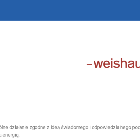
ólne działanie zgodne z ideą świadomego i odpowiedzialnego pod
 energią: