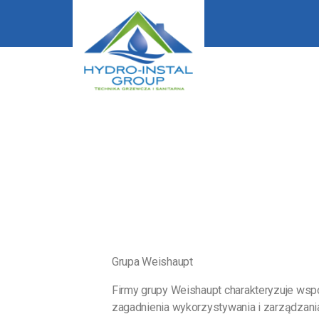
Grupa Weishaupt
Firmy grupy Weishaupt charakteryzuje wsp
zagadnienia wykorzystywania i zarządzania