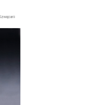
zwajcarii